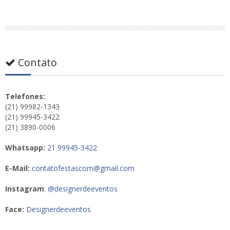
Contato
Telefones:
(21) 99982-1343
(21) 99945-3422
(21) 3890-0006
Whatsapp:
21 99945-3422
E-Mail:
contatofestascom@gmail.com
Instagram
:
@designerdeeventos
Face:
Designerdeeventos