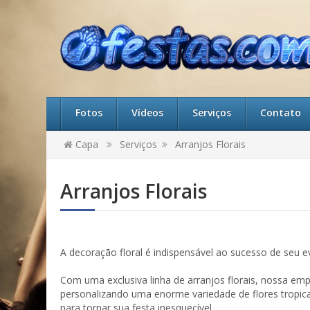
Fotos
Vídeos
Serviços
Contato
Capa
Serviços
Arranjos Florais
Arranjos Florais
A decoração floral é indispensável ao sucesso de seu 
Com uma exclusiva linha de arranjos florais, nossa em
personalizando uma enorme variedade de flores tropica
para tornar sua festa inesquecível.