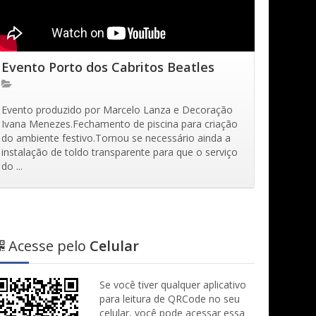
Evento Porto dos Cabritos Beatles
Evento produzido por Marcelo Lanza e Decoração
Ivana Menezes.Fechamento de piscina para criação
do ambiente festivo.Tornou se necessário ainda a
instalação de toldo transparente para que o serviço
do ...
Acesse pelo
Celular
Se você tiver qualquer aplicativo
para leitura de QRCode no seu
celular, você pode acessar essa