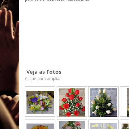
Veja as
Fotos
Clique para ampliar