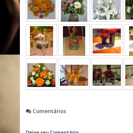
Comentários
Deixe seu
Comentário